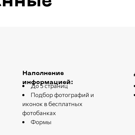
анные
Наполнение
информацией:
До 5 страниц
Подбор фотографий и
иконок в бесплатных
фотобанках
Формы