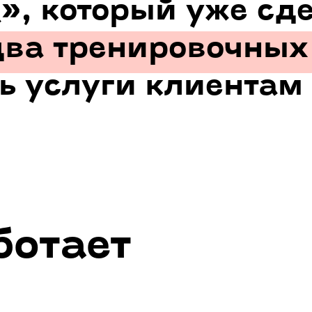
, который уже сде
два тренировочных
ть услуги клиентам
ботает