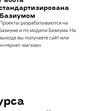
Работа
стандартизирована
Базиумом
Проекты разрабатываются на
Базиуме и по модели Базиума. На
выходе вы получаете сайт или
интернет-магазин
урса