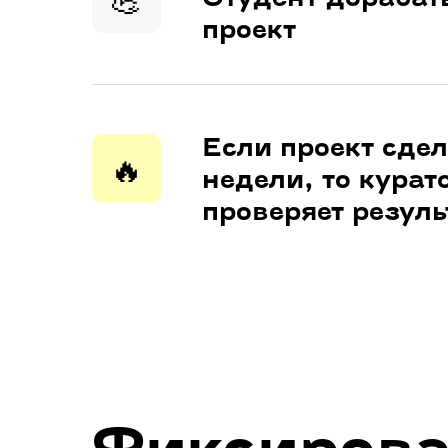
проект
Если проект сдел
🔥
недели, то курат
проверяет резуль