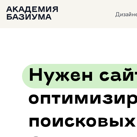
АКАДЕМИЯ
Дизайне
БАЗИУМА
Нужен сай
оптимизир
поисковых