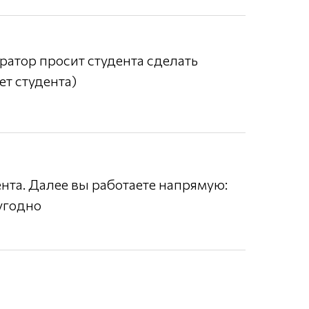
уратор просит студента сделать
т студента)
нта. Далее вы работаете напрямую:
 угодно
