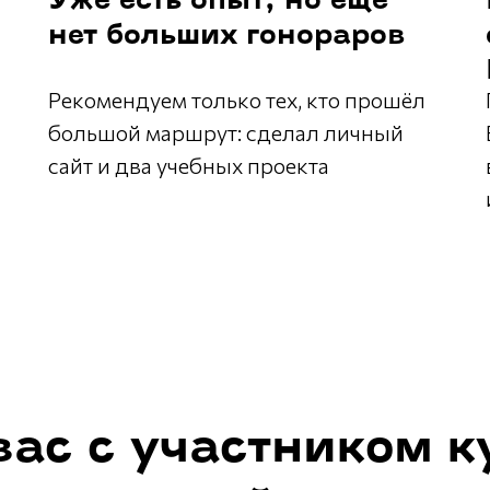
Уже есть опыт, но ещё
нет больших гонораров
Рекомендуем только тех, кто прошёл
большой маршрут: сделал личный
сайт и два учебных проекта
ас с участником к