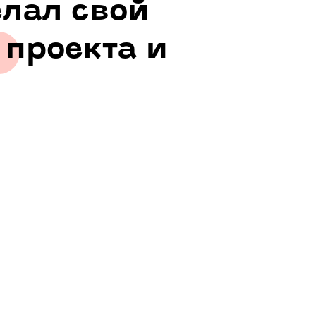
лал свой
 проекта и