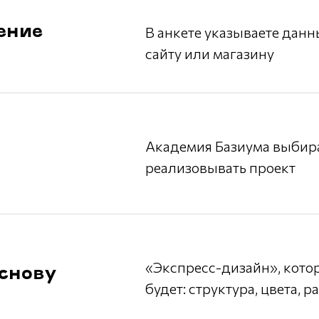
ение
В анкете указываете данн
сайту или магазину
Академия Базиума выбира
реализовывать проект
«Экспресс-дизайн», котор
основу
будет: структура, цвета, р