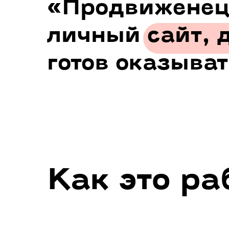
«Продвиженец»
личный сайт, 
готов оказыва
Как это ра