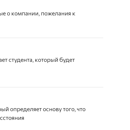
ые о компании, пожелания к
ет студента, который будет
ый определяет основу того, что
асстояния