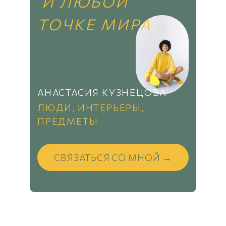
И ЛЮБОЙ
ТОЧКЕ МИРА
АНАСТАСИЯ КУЗНЕЦОВА
ЛЮДИ, ИНТЕРЬЕРЫ,
ПРЕДМЕТЫ
СВЯЗАТЬСЯ СО МНОЙ →