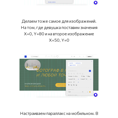
Делаем тоже самое для изображений.
На том, где девушка поставим значения
X=0, Y=80 и на второе изображение
X=50, Y=0
Настраиваем параллакс на мобильном. В