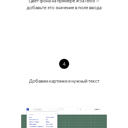
Цвет фона на примере #5a786b —
добавьте это значение в поле ввода
4
Добавим картинки и нужный текст