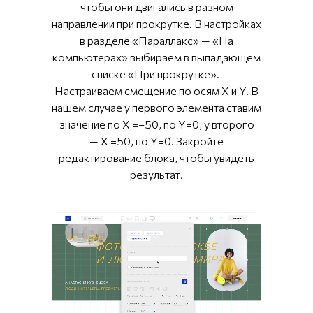
чтобы они двигались в разном
направлении при прокрутке. В настройках
в разделе «Параллакс» — «На
компьютерах» выбираем в выпадающем
списке «При прокрутке».
Настраиваем смещение по осям X и Y. В
нашем случае у первого элемента ставим
значение по X =–50, по Y=0, у второго
— X =50, по Y=0. Закройте
редактирование блока, чтобы увидеть
результат.