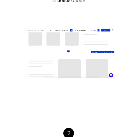
«Гибкий блок»
2