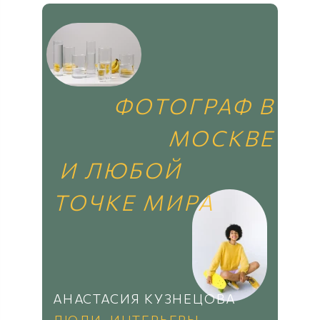
ФОТОГРАФ В
МОСКВЕ
И ЛЮБОЙ
ТОЧКЕ МИРА
АНАСТАСИЯ КУЗНЕЦОВА