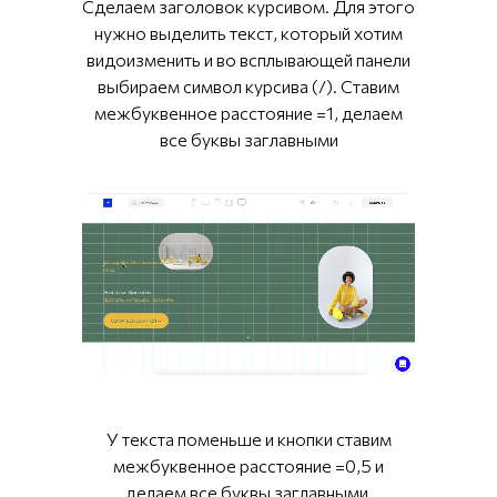
Сделаем заголовок курсивом. Для этого
нужно выделить текст, который хотим
видоизменить и во всплывающей панели
выбираем символ курсива (/). Ставим
межбуквенное расстояние =1, делаем
все буквы заглавными
У текста поменьше и кнопки ставим
межбуквенное расстояние =0,5 и
делаем все буквы заглавными.