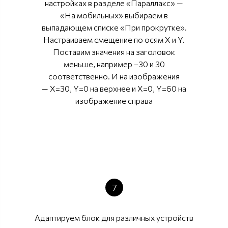
настройках в разделе «Параллакс» —
«На мобильных» выбираем в
выпадающем списке «При прокрутке».
Настраиваем смещение по осям X и Y.
Поставим значения на заголовок
меньше, например –30 и 30
соответственно. И на изображения
— X=30, Y=0 на верхнее и X=0, Y=60 на
изображение справа
7
Адаптируем блок для различных устройств