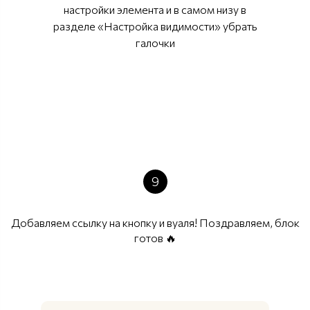
настройки элемента и в самом низу в
разделе «Настройка видимости» убрать
галочки
9
Добавляем ссылку на кнопку и вуаля! Поздравляем, блок
готов 🔥