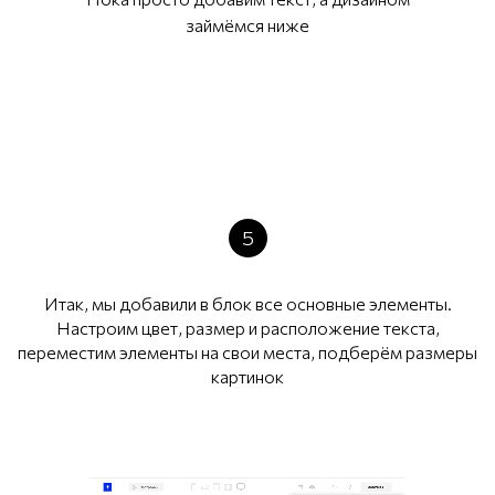
займёмся ниже
5
Итак, мы добавили в блок все основные элементы.
Настроим цвет, размер и расположение текста,
переместим элементы на свои места, подберём размеры
картинок