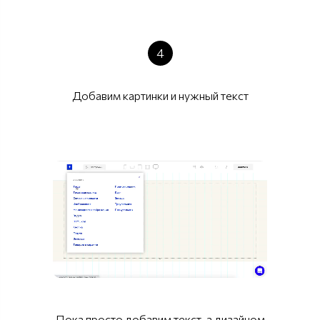
4
Добавим картинки и нужный текст
Пока просто добавим текст, а дизайном