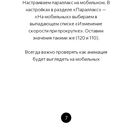
Настраиваем параллакс на мобильном. В
настройках в разделе «Параллакс» —
«На мобильных» выбираем в
выпадающем списке «Изменение
скорости при прокрутке». Оставим
значения такими же (120 и 110).
Всегда важно проверять как анимация
будет выглядеть на мобильных
7