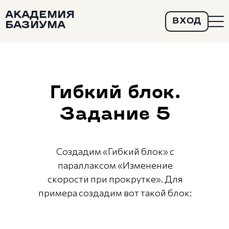
АКАДЕМИЯ
ВХОД
БАЗИУМА
Гибкий блок.
Задание 5
Создадим «Гибкий блок» с
параллаксом «Изменение
скорости при прокрутке». Для
примера создадим вот такой блок: