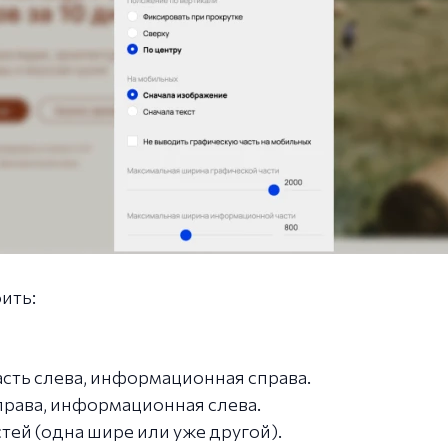
ить:
асть слева, информационная справа.
права, информационная слева.
тей (одна шире или уже другой).