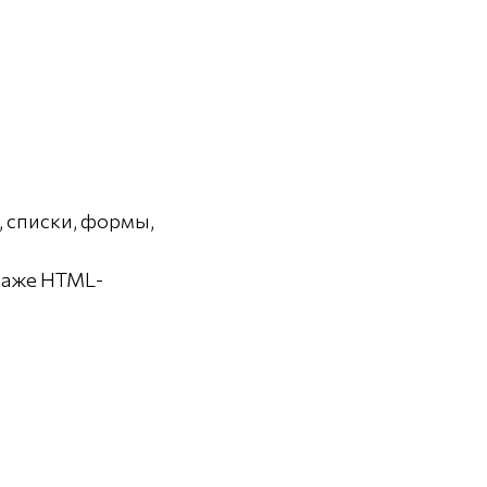
, списки, формы,
 даже HTML-