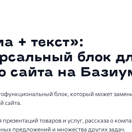
а + текст»:
рсальный блок д
о сайта на Базиу
гофункциональный блок, который может замени
й сайта.
 презентаций товаров и услуг, рассказа о комп
ных предложений и множества других задач.