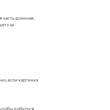
я часть длинная,
ует» за
но, если картинка
 чтобы добиться