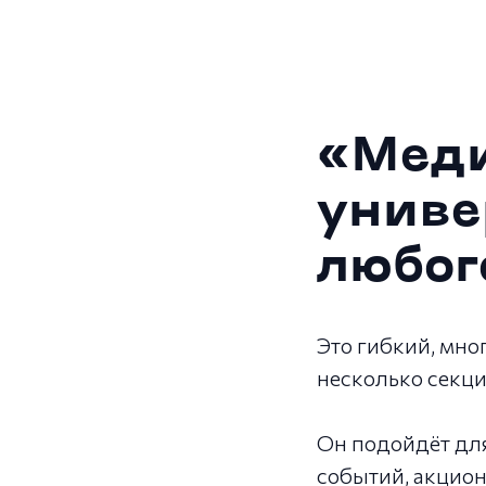
«Меди
униве
любог
Это гибкий, мно
несколько секци
Он подойдёт для
событий, акцион