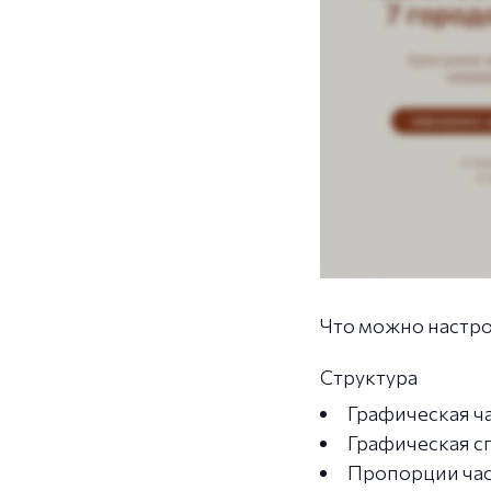
Что можно настро
Структура
Графическая ч
Графическая с
Пропорции час