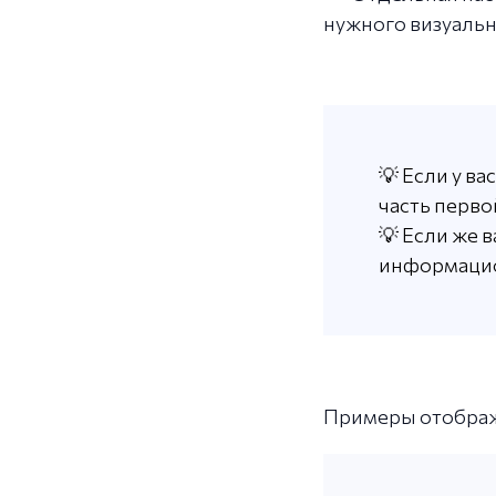
нужного визуальн
💡 Если у в
часть перво
💡 Если же 
информацио
Примеры отображе