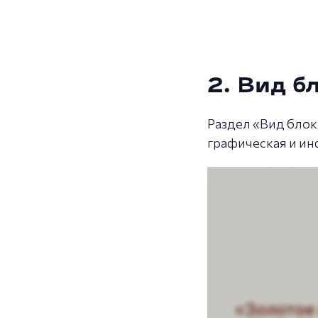
2. Вид б
Раздел «Вид блок
графическая и ин