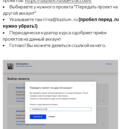
проектов:
https://bazium.ru/users/account
Выбираете у нужного проекта "Передать проект на
другой аккаунт"
Указываете там irina@bazium .ru
(пробел перед .ru
нужно убрать!)
Периодически куратор курса одобряет приём
проектов на данный аккаунт
Готово! Вы можете делиться ссылкой на него.